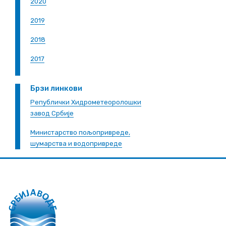
2020
2019
2018
2017
Брзи линкови
Републички Хидрометеоролошки
завод Србије
Министарство пољопривреде,
шумарства и водопривреде