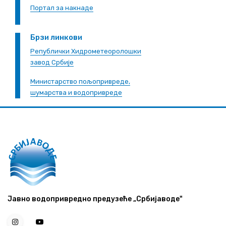
Портал за накнаде
Брзи линкови
Републички Хидрометеоролошки
завод Србије
Министарство пољопривреде,
шумарства и водопривреде
Јавно водопривредно предузеће „Србијаводе"