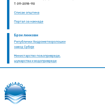
T: 011-2018-110
Списак општина
Портал за накнаде
Брзи линкови
Републички Хидрометеоролошки
завод Србије
Министарство пољопривреде,
шумарства и водопривреде