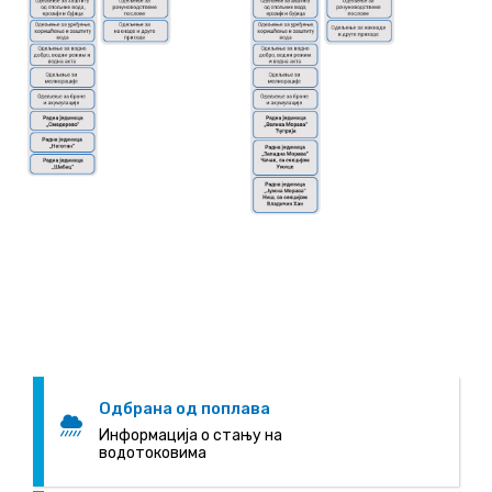
Одбрана од поплава
Информација о стању на
водотоковима