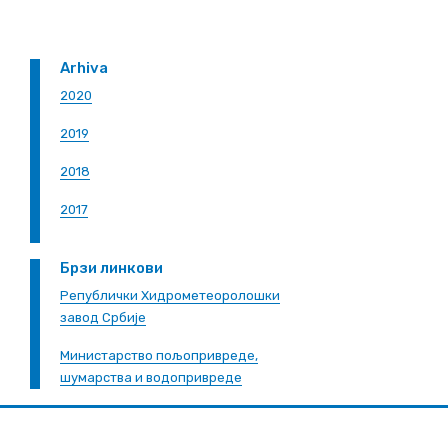
Arhiva
2020
2019
2018
2017
Брзи линкови
Републички Хидрометеоролошки
завод Србије
Министарство пољопривреде,
шумарства и водопривреде