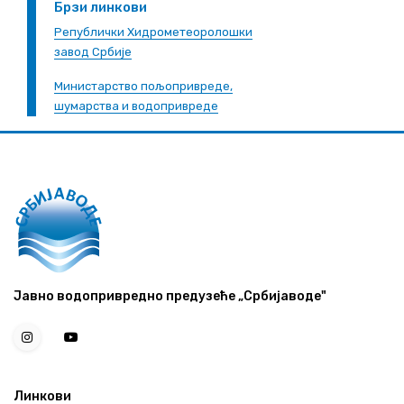
Брзи линкови
Републички Хидрометеоролошки
завод Србије
Министарство пољопривреде,
шумарства и водопривреде
Јавно водопривредно предузеће „Србијаводе"
Линкови